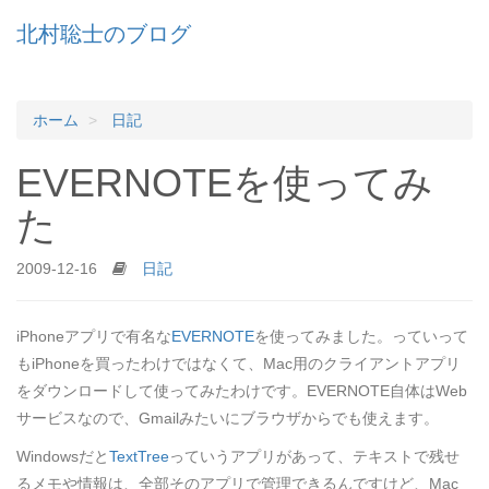
北村聡士のブログ
ホーム
日記
EVERNOTEを使ってみ
た
2009-12-16
日記
iPhoneアプリで有名な
EVERNOTE
を使ってみました。っていって
もiPhoneを買ったわけではなくて、Mac用のクライアントアプリ
をダウンロードして使ってみたわけです。EVERNOTE自体はWeb
サービスなので、Gmailみたいにブラウザからでも使えます。
Windowsだと
TextTree
っていうアプリがあって、テキストで残せ
るメモや情報は、全部そのアプリで管理できるんですけど、Mac