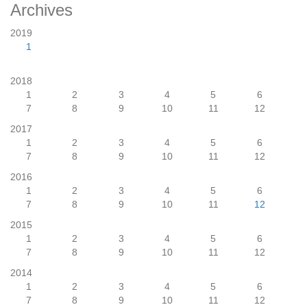
Archives
2019
1
2018
1
2
3
4
5
6
7
8
9
10
11
12
2017
1
2
3
4
5
6
7
8
9
10
11
12
2016
1
2
3
4
5
6
7
8
9
10
11
12
2015
1
2
3
4
5
6
7
8
9
10
11
12
2014
1
2
3
4
5
6
7
8
9
10
11
12