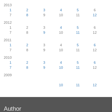
2013
1
2
3
4
5
6
7
8
9
10
11
12
2012
1
2
3
4
5
6
7
8
9
10
11
12
2011
1
2
3
4
5
6
7
8
9
10
11
12
2010
1
2
3
4
5
6
7
8
9
10
11
12
2009
10
11
12
Author