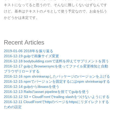
キストになってると思うので、そんなに難しくないはずなんです
けど。基本はテキストのメモとして使う予定なので、お金を払う
かどうかは未定です。
Recent Articles
2019-01-06 2018年を振り返る
2016-12-19 gulpで画像サイズ変更
2016-12-18 bodybuilding.comで送料を抑えてサプリメントを買う
2016-12-17 gulpとBrowsersyncを使ってファイル変更検知と自動
ブラウザリロードする
2016-12-16 npm shrinkwrapしたパッケージのバージョンを上げる
2016-12-15 npmでバージョンを固定するにはnpm shrinkwrapする
2016-12-14 gulpからlibsassを使う
2016-12-13 Railsのasset pipelineを捨ててgulpを使う
2016-12-12 S3 + CloudFrontでtrailing slashをつけないようにする
2016-12-11 CloudFrontでhttpのページをhttpsにリダイレクトする
ための設定