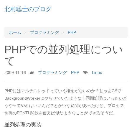
北村聡士のブログ
ホーム
プログラミング
PHP
PHPでの並列処理につい
て
2009-11-16
プログラミング
PHP
Linux
PHPにはマルチスレッドっていう概念がないのか？じゃあC#で
BackgroundWorkerにやらせていたような非同期処理はいったいど
うやってやればいいんだ？とかいう疑問があったけど、プロセス
制御のPCNTL関数を使えば似たようなことができるそうだ。
並列処理の実装