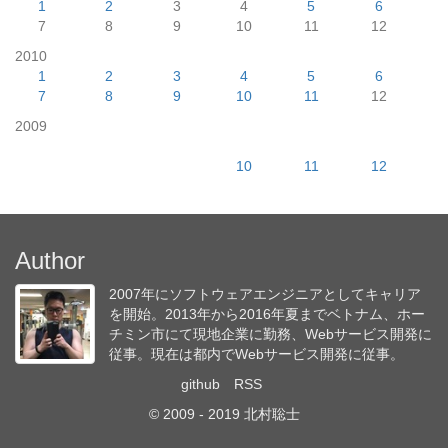
1
2
3
4
5
6
7
8
9
10
11
12
2010
1
2
3
4
5
6
7
8
9
10
11
12
2009
10
11
12
Author
2007年にソフトウェアエンジニアとしてキャリア
を開始。2013年から2016年夏までベトナム、ホー
チミン市にて現地企業に勤務、Webサービス開発に
従事。現在は都内でWebサービス開発に従事。
github
RSS
© 2009 - 2019 北村聡士